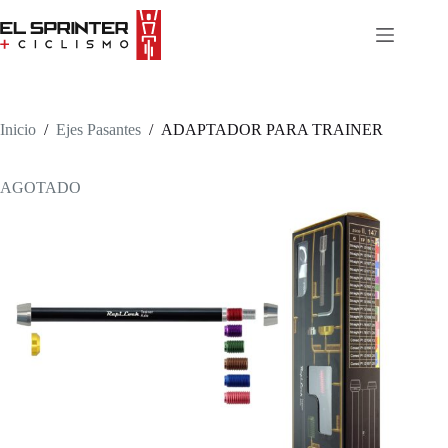
Skip
to
content
Inicio
/
Ejes Pasantes
/
ADAPTADOR PARA TRAINER
AGOTADO