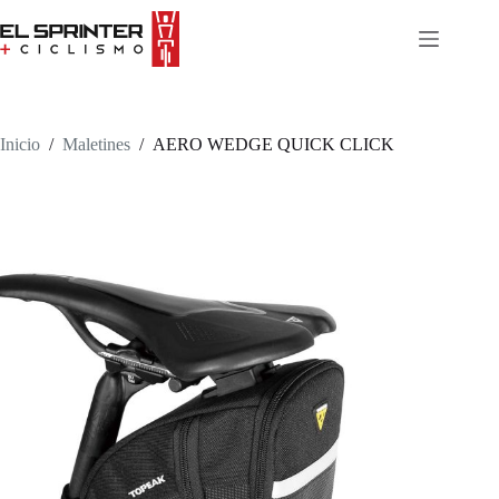
Skip
to
content
Inicio
/
Maletines
/
AERO WEDGE QUICK CLICK