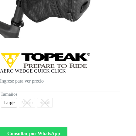
AERO WEDGE QUICK CLICK
Ingrese para ver precio
Tamaños
Large
Micro
Small
Consultar por WhatsApp