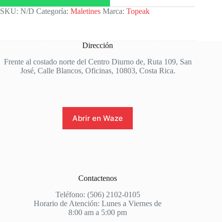
SKU:
N/D
Categoría:
Maletines
Marca:
Topeak
Dirección
Frente al costado norte del Centro Diurno de, Ruta 109, San
José, Calle Blancos, Oficinas, 10803, Costa Rica.
Abrir en Waze
Contactenos
Teléfono: (506) 2102-0105
Horario de Atención: Lunes a Viernes de
8:00 am a 5:00 pm