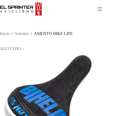
Skip
to
content
Inicio
/
Asientos
/
ASIENTO BIKE LIFE
AGOTADO