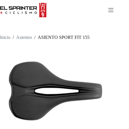
Skip
to
content
Inicio
/
Asientos
/
ASIENTO SPORT FIT 155