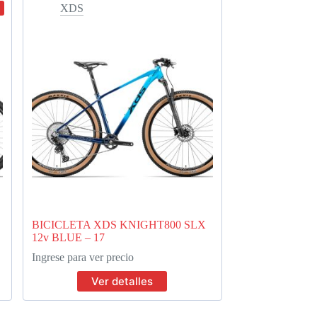
XDS
BICICLETA XDS KNIGHT800 SLX
12v BLUE – 17
Ingrese para ver precio
Ver detalles