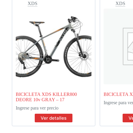
XDS
XDS
BICICLETA XDS KILLER800
BICICLETA X
DEORE 10v GRAY – 17
Ingrese para ve
Ingrese para ver precio
Ver detalles
Ve