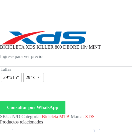
BICICLETA XDS KILLER 800 DEORE 10v MINT
Ingrese para ver precio
Tallas
29"x15"
29"x17"
Consultar por WhatsApp
SKU:
N/D
Categoría:
Bicicleta MTB
Marca:
XDS
Productos relacionados