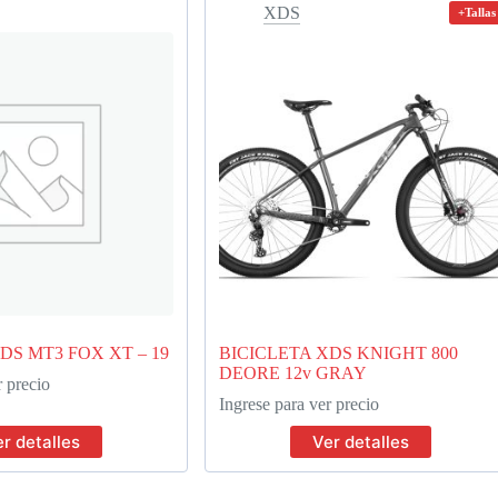
XDS
+Tallas
DS MT3 FOX XT – 19
BICICLETA XDS KNIGHT 800
DEORE 12v GRAY
r precio
Ingrese para ver precio
r detalles
Ver detalles