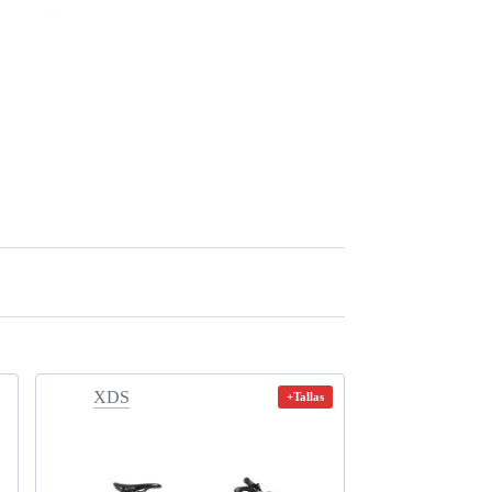
XDS
+Tallas