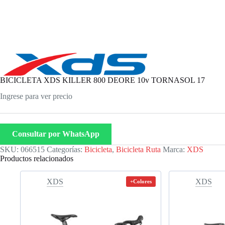
BICICLETA XDS KILLER 800 DEORE 10v TORNASOL 17
Ingrese para ver precio
Consultar por WhatsApp
SKU:
066515
Categorías:
Bicicleta
,
Bicicleta Ruta
Marca:
XDS
Productos relacionados
XDS
XDS
+Colores