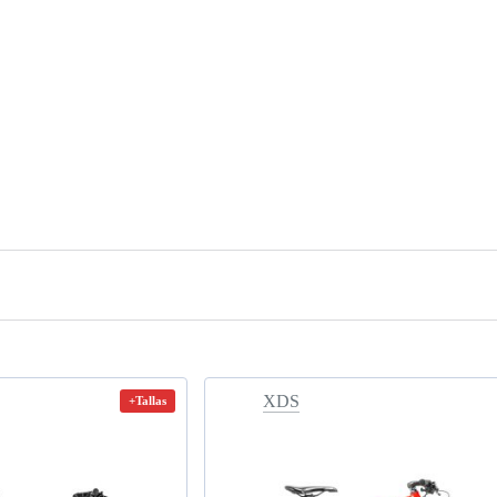
XDS
+Tallas