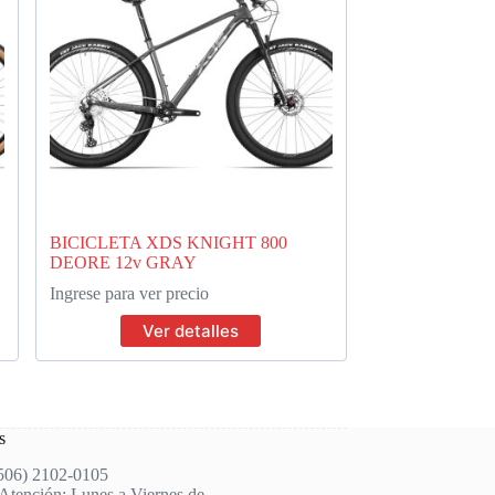
BICICLETA XDS KNIGHT 800
DEORE 12v GRAY
Ingrese para ver precio
Ver detalles
s
(506) 2102-0105
Atención: Lunes a Viernes de