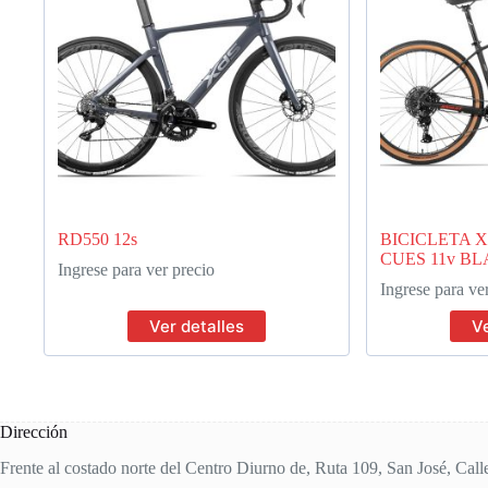
RD550 12s
BICICLETA X
CUES 11v B
Ingrese para ver precio
Ingrese para ve
Ver detalles
Ve
Dirección
Frente al costado norte del Centro Diurno de, Ruta 109, San José, Call