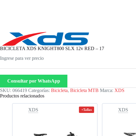
BICICLETA XDS KNIGHT800 SLX 12v RED – 17
Ingrese para ver precio
Consultar por WhatsApp
SKU:
066419
Categorías:
Bicicleta
,
Bicicleta MTB
Marca:
XDS
Productos relacionados
XDS
XDS
+Tallas