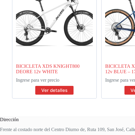
BICICLETA XDS KNIGHT800
BICICLETA 
DEORE 12v WHITE
12v BLUE – 1
Ingrese para ver precio
Ingrese para ve
Ver detalles
Ve
Dirección
Frente al costado norte del Centro Diurno de, Ruta 109, San José, Call