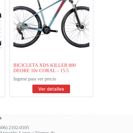
BICICLETA XDS KILLER 800
DEORE 10v CORAL – 15.5
Ingrese para ver precio
Ver detalles
s
(506) 2102-0105
Atención: Lunes a Viernes de