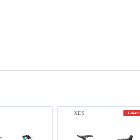
XDS
+Colores