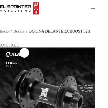
Skip
to
content
Inicio
/
Bocina
/
BOCINA DELANTERA BOOST 32H
AGOTADO