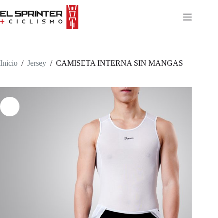
Skip
to
content
Inicio
/
Jersey
/
CAMISETA INTERNA SIN MANGAS