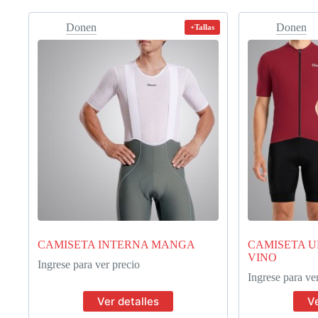
Donen
Donen
+Tallas
CAMISETA INTERNA MANGA
CAMISETA U
VINO
Ingrese para ver precio
Ingrese para ve
Ver detalles
Ve