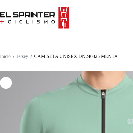
Skip
to
content
Inicio
/
Jersey
/
CAMISETA UNISEX DN240325 MENTA