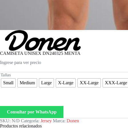
CAMISETA UNISEX DN240325 MENTA
Ingrese para ver precio
Tallas
Small
Medium
Large
X-Large
XX-Large
XXX-Large
Consultar por WhatsApp
SKU:
N/D
Categoría:
Jersey
Marca:
Donen
Productos relacionados