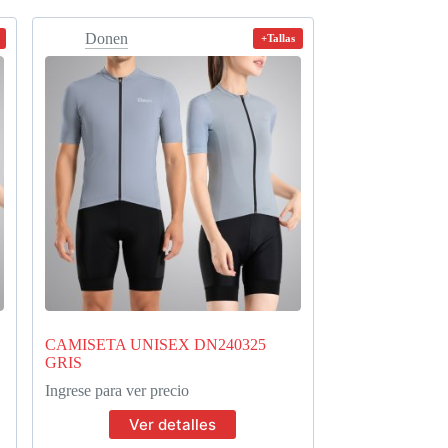
Donen
+Tallas
CAMISETA UNISEX DN240325
GRIS
Ingrese para ver precio
Ver detalles