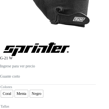
G-21 W
Ingrese para ver precio
Guante corto
Colores
Coral
Menta
Negro
Tallas