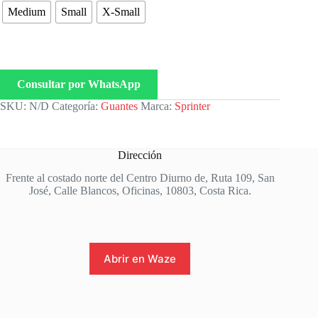
Medium
Small
X-Small
Consultar por WhatsApp
SKU:
N/D
Categoría:
Guantes
Marca:
Sprinter
Dirección
Frente al costado norte del Centro Diurno de, Ruta 109, San
José, Calle Blancos, Oficinas, 10803, Costa Rica.
Abrir en Waze