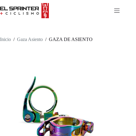
Skip
to
content
Inicio
/
Gaza Asiento
/
GAZA DE ASIENTO