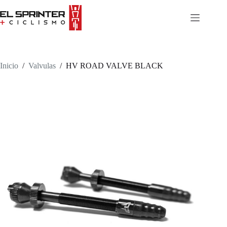
Skip
to
content
Inicio
/
Valvulas
/
HV ROAD VALVE BLACK