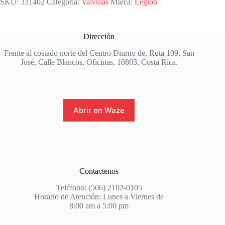
SKU:
331402
Categoría:
Valvulas
Marca:
Legion
Dirección
Frente al costado norte del Centro Diurno de, Ruta 109, San
José, Calle Blancos, Oficinas, 10803, Costa Rica.
Abrir en Waze
Contactenos
Teléfono: (506) 2102-0105
Horario de Atención: Lunes a Viernes de
8:00 am a 5:00 pm