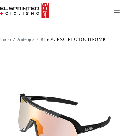
Skip
to
content
Inicio
/
Anteojos
/
KISOU PXC PHOTOCHROMIC