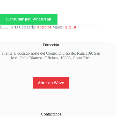
Consultar por WhatsApp
SKU:
N/D
Categoría:
Anteojos
Marca:
Altalist
Dirección
Frente al costado norte del Centro Diurno de, Ruta 109, San
José, Calle Blancos, Oficinas, 10803, Costa Rica.
Abrir en Waze
Contactenos