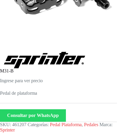
M31-B
Ingrese para ver precio
Pedal de plataforma
Consultar por WhatsApp
SKU:
461207
Categorías:
Pedal Plataforma
,
Pedales
Marca:
Sprinter