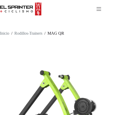
Skip
to
content
Inicio
/
Rodillos-Trainers
/
MAG QR