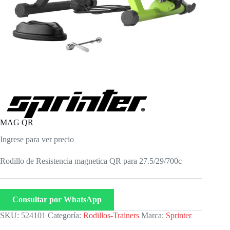
MAG QR
Ingrese para ver precio
Rodillo de Resistencia magnetica QR para 27.5/29/700c
Consultar por WhatsApp
SKU:
524101
Categoría:
Rodillos-Trainers
Marca:
Sprinter