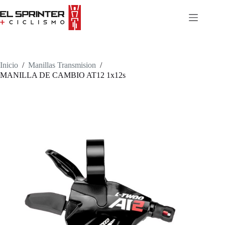
Skip
to
content
Inicio
/
Manillas Transmision
/
MANILLA DE CAMBIO AT12 1x12s