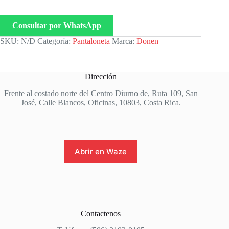
Consultar por WhatsApp
SKU:
N/D
Categoría:
Pantaloneta
Marca:
Donen
Dirección
Frente al costado norte del Centro Diurno de, Ruta 109, San
José, Calle Blancos, Oficinas, 10803, Costa Rica.
Abrir en Waze
Contactenos