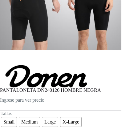
PANTALONETA DN240126 HOMBRE NEGRA
Ingrese para ver precio
Tallas
Small
Medium
Large
X-Large