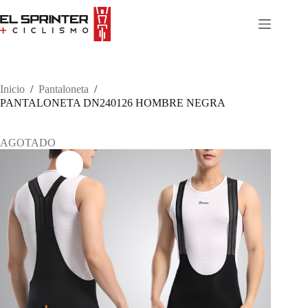
Skip
to
content
Inicio
/
Pantaloneta
/
PANTALONETA DN240126 HOMBRE NEGRA
AGOTADO