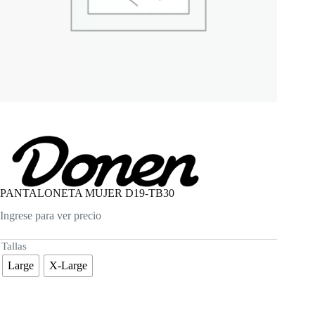
PANTALONETA MUJER D19-TB30
Ingrese para ver precio
Tallas
Large
X-Large