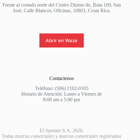
Frente al costado norte del Centro Diurno de, Ruta 109, San
José, Calle Blancos, Oficinas, 10803, Costa Rica.
Abrir en Waze
Contactenos
Teléfono: (506) 2102-0105
Horario de Atención: Lunes a Viernes de
8:00 am a 5:00 pm
El Sprinter S.A. 2026.
Todas
marcas comerciales
y
marcas comerciales registradas