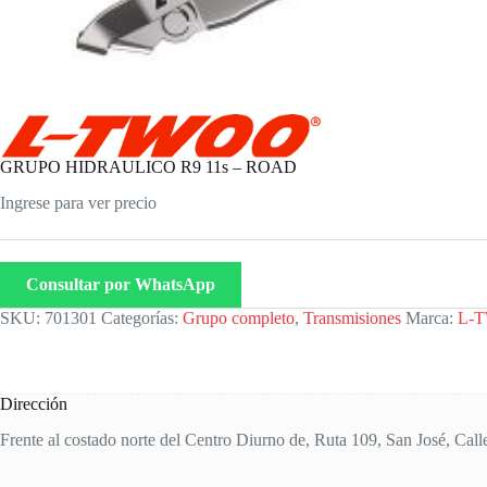
GRUPO HIDRAULICO R9 11s – ROAD
Ingrese para ver precio
Consultar por WhatsApp
SKU:
701301
Categorías:
Grupo completo
,
Transmisiones
Marca:
L-
Dirección
Frente al costado norte del Centro Diurno de, Ruta 109, San José, Call