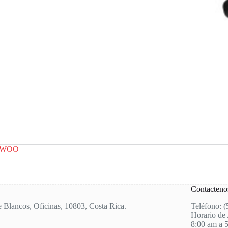
TWOO
Contacteno
e Blancos, Oficinas, 10803, Costa Rica.
Teléfono: 
Horario de 
8:00 am a 