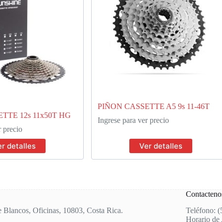
PIÑON CASSETTE A5 9s 11-46T
TTE 12s 11x50T HG
Ingrese para ver precio
r precio
r detalles
Ver detalles
Contacteno
e Blancos, Oficinas, 10803, Costa Rica.
Teléfono: 
Horario de 