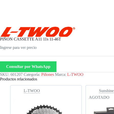
PIÑON CASSETTE A11 11s 11-46T
Ingrese para ver precio
Consultar por WhatsApp
SKU:
601207
Categoría:
Piñones
Marca:
L-TWOO
Productos relacionados
L-TWOO
Sunshine
AGOTADO