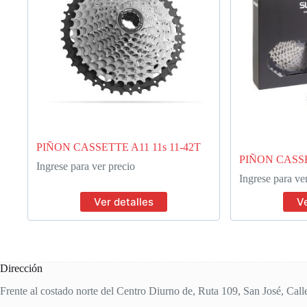
PIÑON CASSETTE A11 11s 11-42T
PIÑON CASSE
Ingrese para ver precio
Ingrese para ve
Ver detalles
Ve
Dirección
Frente al costado norte del Centro Diurno de, Ruta 109, San José, Call