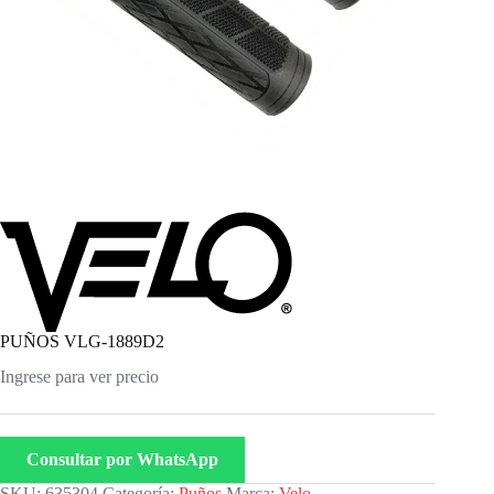
PUÑOS VLG-1889D2
Ingrese para ver precio
Consultar por WhatsApp
SKU:
635304
Categoría:
Puños
Marca:
Velo