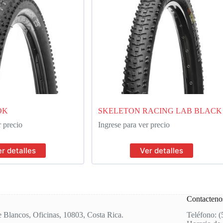
OK
SKELETON RACING LAB BLACK
r precio
Ingrese para ver precio
r detalles
Ver detalles
Contacteno
e Blancos, Oficinas, 10803, Costa Rica.
Teléfono: 