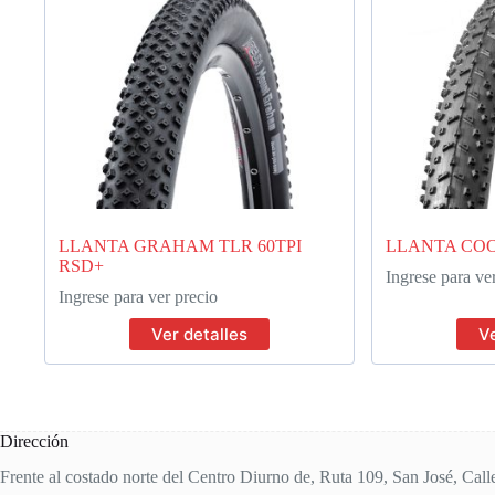
LLANTA GRAHAM TLR 60TPI
LLANTA CO
RSD+
Ingrese para ve
Ingrese para ver precio
Ver detalles
Ve
Dirección
Frente al costado norte del Centro Diurno de, Ruta 109, San José, Call