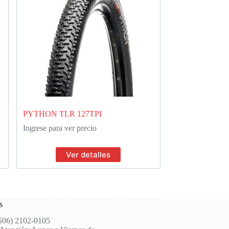
PYTHON TLR 127TPI
Ingrese para ver precio
Ver detalles
s
(506) 2102-0105