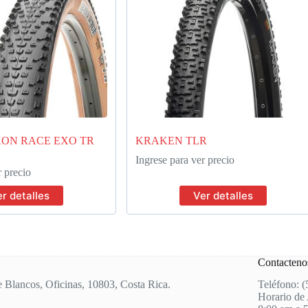
ON RACE EXO TR
KRAKEN TLR
Ingrese para ver precio
r precio
r detalles
Ver detalles
Contacteno
e Blancos, Oficinas, 10803, Costa Rica.
Teléfono: 
Horario de 