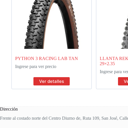
PYTHON 3 RACING LAB TAN
LLANTA REK
29×2.35
Ingrese para ver precio
Ingrese para ve
Ver detalles
Ve
Dirección
Frente al costado norte del Centro Diurno de, Ruta 109, San José, Call