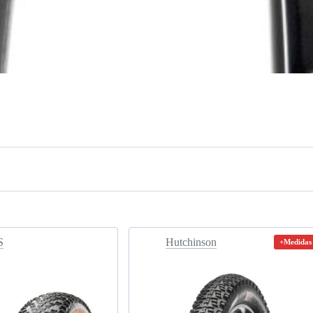
S
Hutchinson
+Medidas