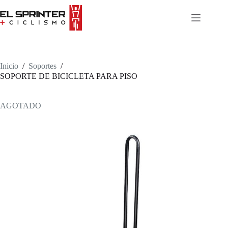
Skip
to
content
Inicio
/
Soportes
/
SOPORTE DE BICICLETA PARA PISO
AGOTADO