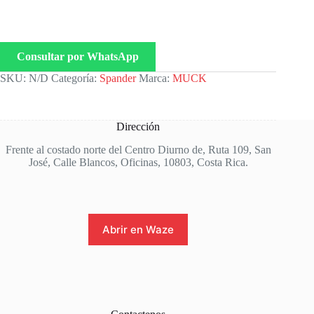
Consultar por WhatsApp
SKU:
N/D
Categoría:
Spander
Marca:
MUCK
Dirección
Frente al costado norte del Centro Diurno de, Ruta 109, San
José, Calle Blancos, Oficinas, 10803, Costa Rica.
Abrir en Waze