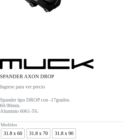
SPANDER AXON DROP
Ingrese para ver precio
Spander tipo DROP con -17grados.
60-90mm.
Aluminio 6061-T6.
Medidas
31.8 x 60
31.8 x 70
31.8 x 90