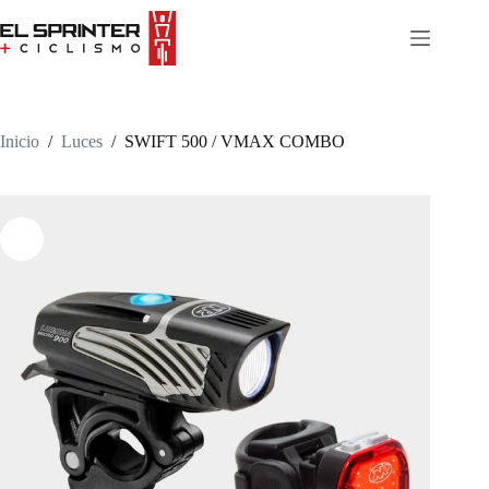
Skip
to
content
Inicio
/
Luces
/
SWIFT 500 / VMAX COMBO