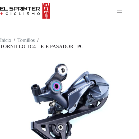
Skip
to
content
Inicio
/
Tornillos
/
TORNILLO TC4 – EJE PASADOR 1PC