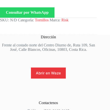
Consultar por WhatsApp
SKU:
N/D
Categoría:
Tornillos
Marca:
Risk
Dirección
Frente al costado norte del Centro Diurno de, Ruta 109, San
José, Calle Blancos, Oficinas, 10803, Costa Rica.
Abrir en Waze
Contactenos