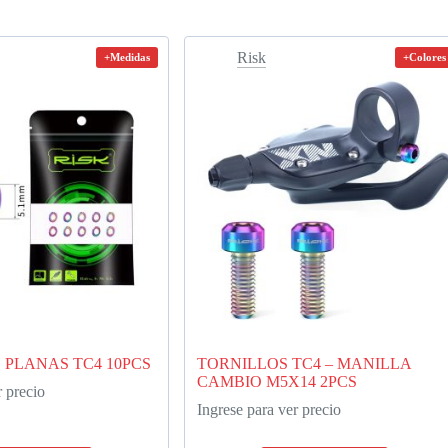
Risk
+Medidas
+Colores
PLANAS TC4 10PCS
TORNILLOS TC4 – MANILLA
CAMBIO M5X14 2PCS
r precio
Ingrese para ver precio