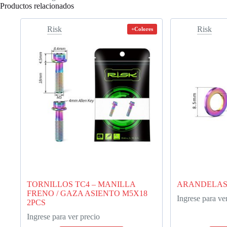
Productos relacionados
Risk
Risk
+Colores
TORNILLOS TC4 – MANILLA
ARANDELAS 
FRENO / GAZA ASIENTO M5X18
Ingrese para ve
2PCS
Ingrese para ver precio