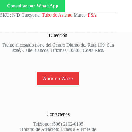
Consultar por WhatsApp
SKU:
N/D
Categoría:
Tubo de Asiento
Marca:
FSA
Dirección
Frente al costado norte del Centro Diurno de, Ruta 109, San
José, Calle Blancos, Oficinas, 10803, Costa Rica.
Abrir en Waze
Contactenos
Teléfono: (506) 2102-0105
Horario de Atención: Lunes a Viernes de