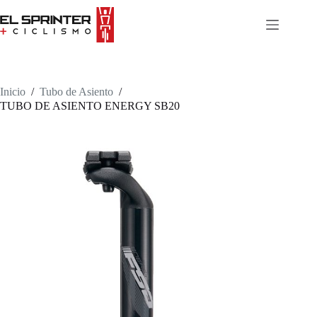
Skip
to
content
Inicio
/
Tubo de Asiento
/
TUBO DE ASIENTO ENERGY SB20