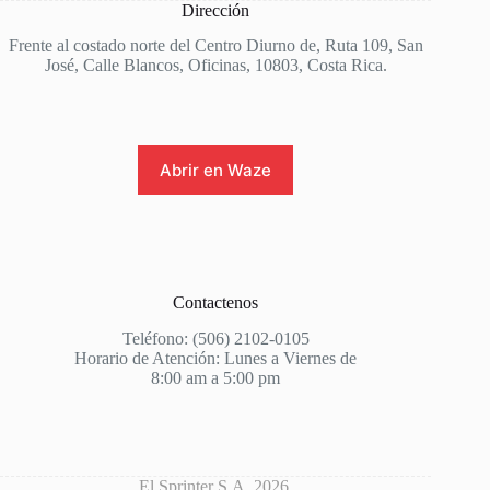
Dirección
Frente al costado norte del Centro Diurno de, Ruta 109, San
José, Calle Blancos, Oficinas, 10803, Costa Rica.
Abrir en Waze
Contactenos
Teléfono: (506) 2102-0105
Horario de Atención: Lunes a Viernes de
8:00 am a 5:00 pm
El Sprinter S.A. 2026.