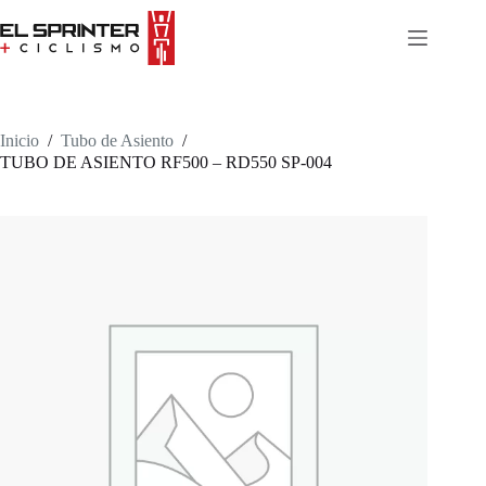
Skip
to
content
Inicio
/
Tubo de Asiento
/
TUBO DE ASIENTO RF500 – RD550 SP-004