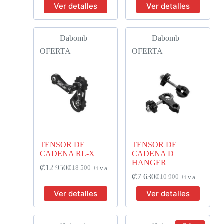
Ver detalles
Ver detalles
Dabomb
Dabomb
OFERTA
OFERTA
TENSOR DE
TENSOR DE
CADENA RL-X
CADENA D
HANGER
₡
12 950
₡
18 500
+i.v.a.
₡
7 630
₡
10 900
+i.v.a.
Ver detalles
Ver detalles