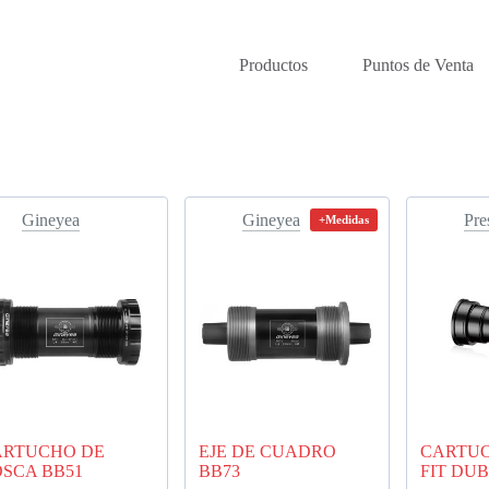
Productos
Puntos de Venta
Gineyea
Gineyea
Pre
+Medidas
ARTUCHO DE
EJE DE CUADRO
CARTUC
SCA BB51
BB73
FIT DUB