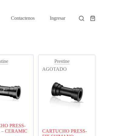
Contactenos
Ingresar
Shopping
cart
stine
Prestine
AGOTADO
HO PRESS-
 – CERAMIC
CARTUCHO PRESS-