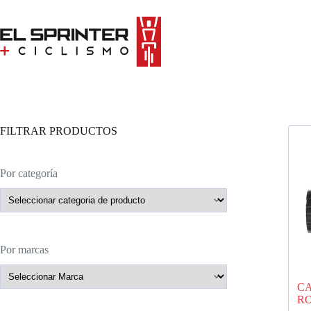
Skip
to
content
FILTRAR PRODUCTOS
Por categoría
Por marcas
C
RO