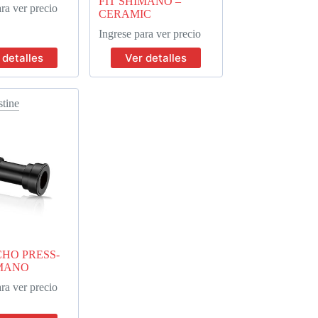
FIT SHIMANO –
ra ver precio
CERAMIC
Ingrese para ver precio
 detalles
Ver detalles
stine
HO PRESS-
IMANO
ra ver precio