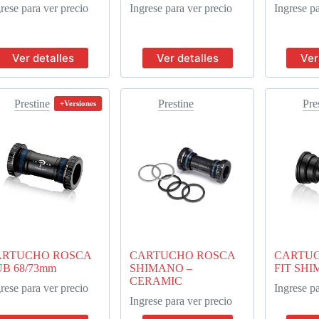
rese para ver precio
Ingrese para ver precio
Ingrese pa
Ver detalles
Ver detalles
Ver
Prestine
Prestine
Pre
+Versiones
ARTUCHO ROSCA
CARTUCHO ROSCA
CARTUC
B 68/73mm
SHIMANO –
FIT SH
CERAMIC
rese para ver precio
Ingrese pa
Ingrese para ver precio