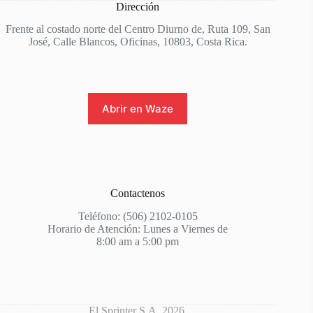
Dirección
Frente al costado norte del Centro Diurno de, Ruta 109, San
José, Calle Blancos, Oficinas, 10803, Costa Rica.
Abrir en Waze
Contactenos
Teléfono: (506) 2102-0105
Horario de Atención: Lunes a Viernes de
8:00 am a 5:00 pm
El Sprinter S.A. 2026.