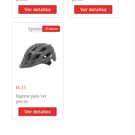
Ver detalles
Ver detalles
Sprinter
+Colores
H-15
Ingrese para ver
precio
Ver detalles