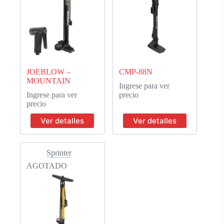
JOEBLOW –
CMP-88N
MOUNTAIN
Ingrese para ver
Ingrese para ver
precio
precio
Ver detalles
Ver detalles
Sprinter
AGOTADO