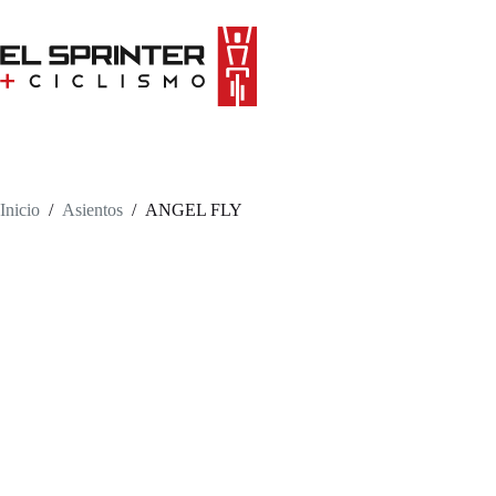
Skip
to
content
Inicio
/
Asientos
/
ANGEL FLY