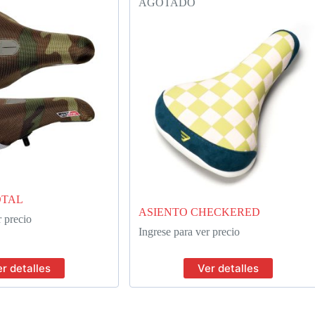
AGOTADO
OTAL
ASIENTO CHECKERED
r precio
Ingrese para ver precio
r detalles
Ver detalles