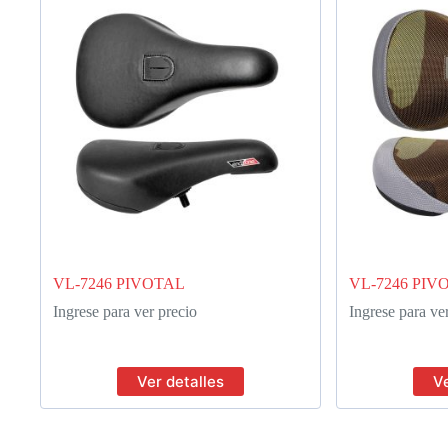
VL-7246 PIVOTAL
VL-7246 PIV
Ingrese para ver precio
Ingrese para ve
Ver detalles
Ve