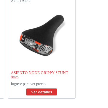
AGOTADO
ASIENTO NODE GRIPPY STUNT
8mm
Ingrese para ver precio
Ver detalles