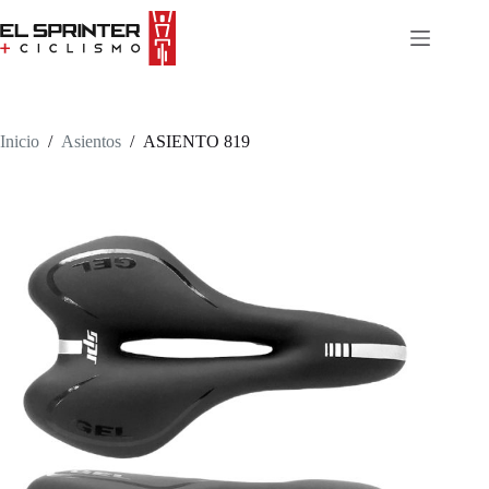
Skip
to
content
Inicio
/
Asientos
/
ASIENTO 819