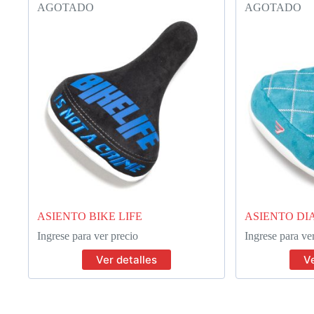
AGOTADO
AGOTADO
ASIENTO BIKE LIFE
ASIENTO DI
Ingrese para ver precio
Ingrese para ve
Ver detalles
Ve