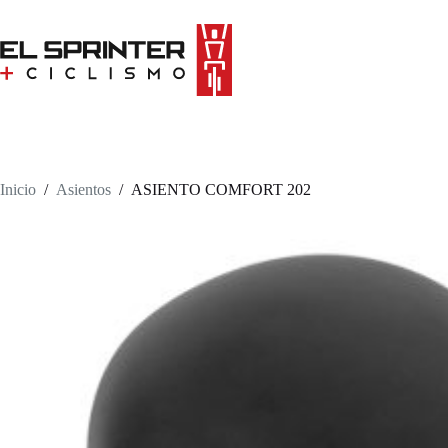
Skip
to
content
Inicio
/
Asientos
/
ASIENTO COMFORT 202