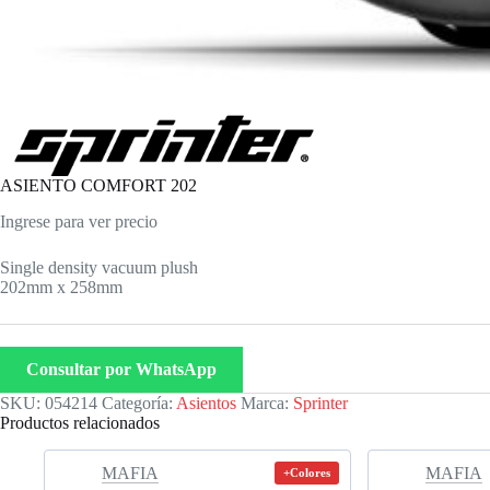
ASIENTO COMFORT 202
Ingrese para ver precio
Single density vacuum plush
202mm x 258mm
Consultar por WhatsApp
SKU:
054214
Categoría:
Asientos
Marca:
Sprinter
Productos relacionados
MAFIA
MAFIA
+Colores