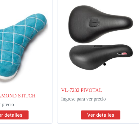
VL-7232 PIVOTAL
AMOND STITCH
Ingrese para ver precio
r precio
r detalles
Ver detalles