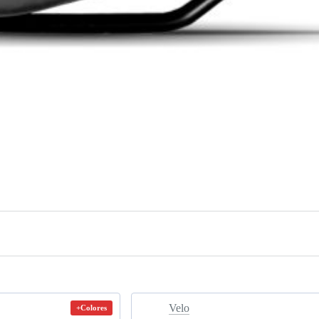
Velo
+Colores