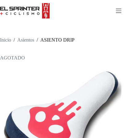
Skip
to
content
Inicio
/
Asientos
/
ASIENTO DRIP
AGOTADO