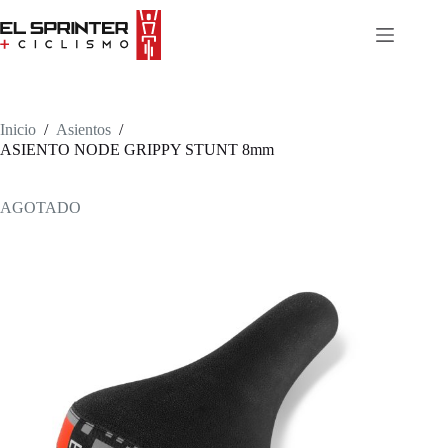
Skip
to
content
Inicio
/
Asientos
/
ASIENTO NODE GRIPPY STUNT 8mm
AGOTADO