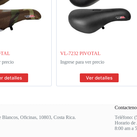
OTAL
VL-7232 PIVOTAL
r precio
Ingrese para ver precio
r detalles
Ver detalles
Contacteno
e Blancos, Oficinas, 10803, Costa Rica.
Teléfono: 
Horario de 
8:00 am a 