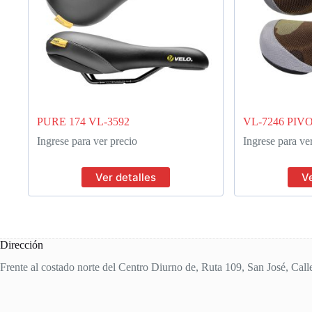
PURE 174 VL-3592
VL-7246 PIV
Ingrese para ver precio
Ingrese para ve
Ver detalles
Ve
Dirección
Frente al costado norte del Centro Diurno de, Ruta 109, San José, Call