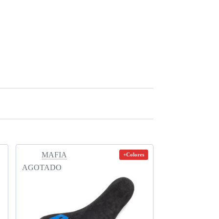
MAFIA
+Colores
AGOTADO