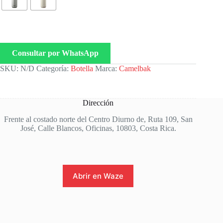
Consultar por WhatsApp
SKU:
N/D
Categoría:
Botella
Marca:
Camelbak
Dirección
Frente al costado norte del Centro Diurno de, Ruta 109, San
José, Calle Blancos, Oficinas, 10803, Costa Rica.
Abrir en Waze