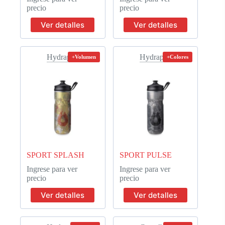
precio
precio
Ver detalles
Ver detalles
Hydrapak
Hydrapak
+Volumen
+Colores
SPORT SPLASH
SPORT PULSE
Ingrese para ver
Ingrese para ver
precio
precio
Ver detalles
Ver detalles