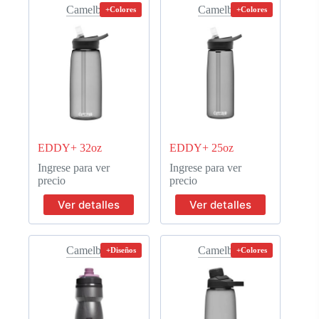
Camelbak
Camelbak
+Colores
+Colores
EDDY+ 32oz
EDDY+ 25oz
Ingrese para ver
Ingrese para ver
precio
precio
Ver detalles
Ver detalles
Camelbak
Camelbak
+Diseños
+Colores