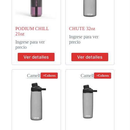
PODIUM CHILL
CHUTE 32oz
21oz
Ingrese para ver
Ingrese para ver
precio
precio
Ver detalles
Ver detalles
Camelbak
Camelbak
+Colores
+Colores