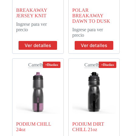
BREAKAWAY
POLAR
JERSEY KNIT
BREAKAWAY
DAWN TO DUSK
Ingrese para ver
precio
Ingrese para ver
precio
Ver detalles
Ver detalles
Camelbak
Camelbak
+Diseños
+Diseños
PODIUM CHILL
PODIUM DIRT
24oz
CHILL 21oz