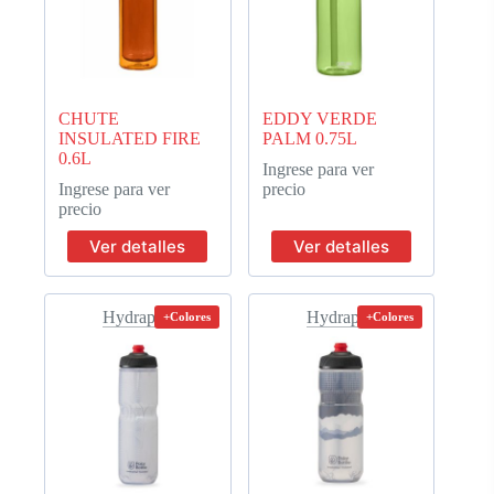
CHUTE
EDDY VERDE
INSULATED FIRE
PALM 0.75L
0.6L
Ingrese para ver
Ingrese para ver
precio
precio
Ver detalles
Ver detalles
Hydrapak
Hydrapak
+Colores
+Colores