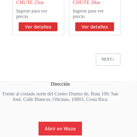
CHUTE 25oz
CHUTE 20oz
Ingrese para ver
Ingrese para ver
precio
precio
Ver detalles
Ver detalles
NEXT
Dirección
Frente al costado norte del Centro Diurno de, Ruta 109, San
José, Calle Blancos, Oficinas, 10803, Costa Rica.
Abrir en Waze