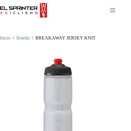
Skip
to
content
Inicio
/
Botella
/
BREAKAWAY JERSEY KNIT