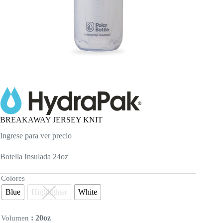
BREAKAWAY JERSEY KNIT
Ingrese para ver precio
Botella Insulada 24oz
Colores
Blue
Highlighter
White
: 20oz
Volumen