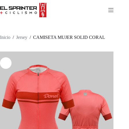
Skip
to
content
Inicio
/
Jersey
/
CAMISETA MUJER SOLID CORAL