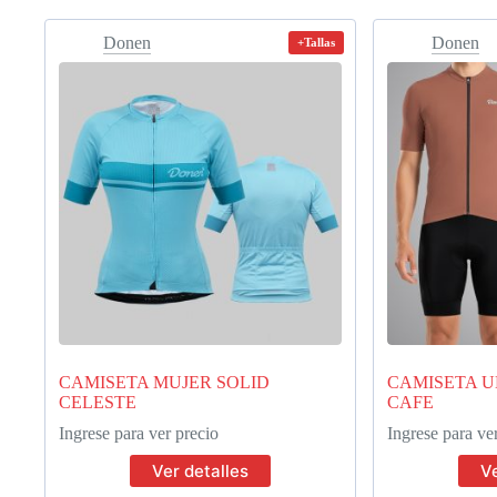
Donen
Donen
+Tallas
CAMISETA MUJER SOLID
CAMISETA U
CELESTE
CAFE
Ingrese para ver precio
Ingrese para ve
Ver detalles
Ve