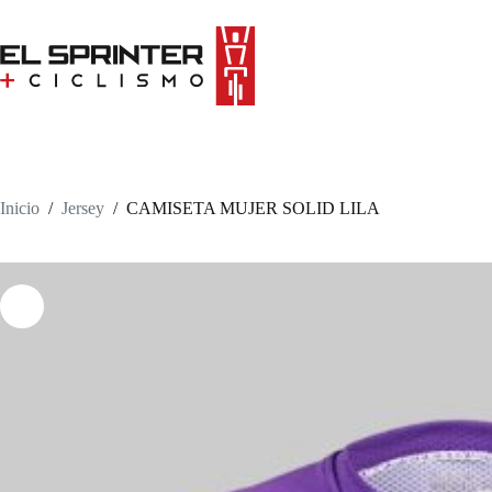
Skip
to
content
Inicio
/
Jersey
/
CAMISETA MUJER SOLID LILA