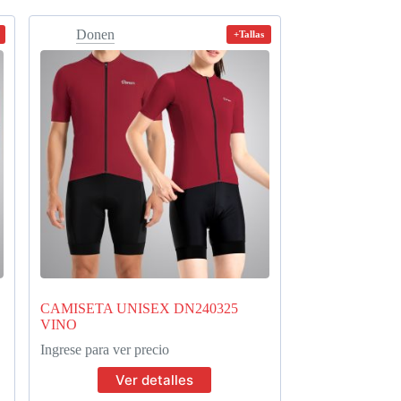
Donen
+Tallas
CAMISETA UNISEX DN240325
VINO
Ingrese para ver precio
Ver detalles