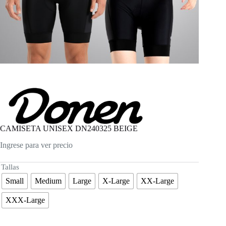
CAMISETA UNISEX DN240325 BEIGE
Ingrese para ver precio
Tallas
Small
Medium
Large
X-Large
XX-Large
XXX-Large