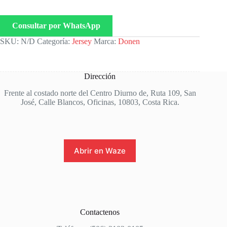
Consultar por WhatsApp
SKU:
N/D
Categoría:
Jersey
Marca:
Donen
Dirección
Frente al costado norte del Centro Diurno de, Ruta 109, San
José, Calle Blancos, Oficinas, 10803, Costa Rica.
Abrir en Waze
Contactenos