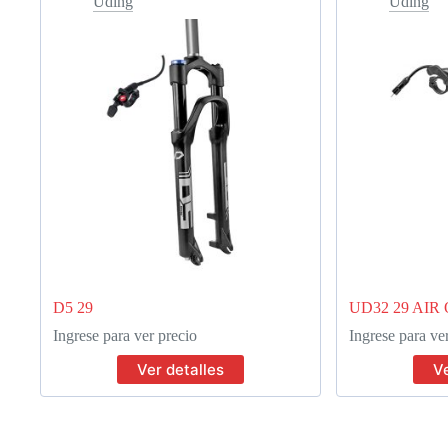
Uding
Uding
D5 29
UD32 29 AIR 
Ingrese para ver precio
Ingrese para ve
Ver detalles
Ve