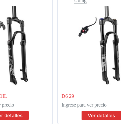
Uding
OIL
D6 29
r precio
Ingrese para ver precio
r detalles
Ver detalles