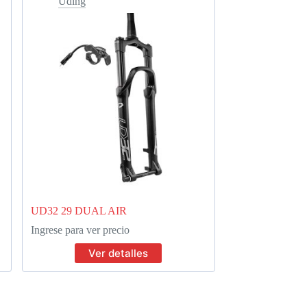
Uding
UD32 29 DUAL AIR
Ingrese para ver precio
Ver detalles