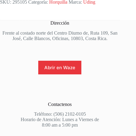
SKU:
295105
Categoría:
Horquilla
Marca:
Uding
Dirección
Frente al costado norte del Centro Diurno de, Ruta 109, San
José, Calle Blancos, Oficinas, 10803, Costa Rica.
Abrir en Waze
Contactenos
Teléfono: (506) 2102-0105
Horario de Atención: Lunes a Viernes de
8:00 am a 5:00 pm